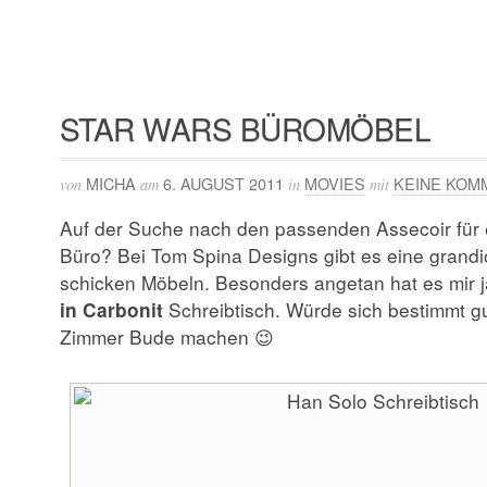
STAR WARS BÜROMÖBEL
MICHA
6. AUGUST 2011
MOVIES
KEINE KOM
von
am
in
mit
Auf der Suche nach den passenden Assecoir für e
Büro? Bei Tom Spina Designs gibt es eine grand
schicken Möbeln. Besonders angetan hat es mir j
in Carbonit
Schreibtisch. Würde sich bestimmt gu
Zimmer Bude machen 😉