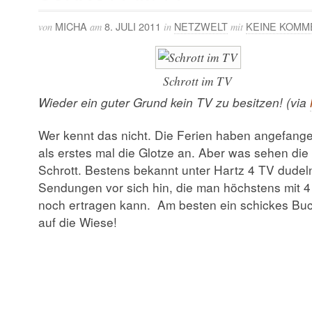
MICHA
8. JULI 2011
NETZWELT
KEINE KOMM
von
am
in
mit
Schrott im TV
Wieder ein guter Grund kein TV zu besitzen! (via
Wer kennt das nicht. Die Ferien haben angefangen
als erstes mal die Glotze an. Aber was sehen di
Schrott. Bestens bekannt unter Hartz 4 TV dudeln
Sendungen vor sich hin, die man höchstens mit 4
noch ertragen kann. Am besten ein schickes Bu
auf die Wiese!