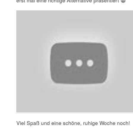
erst mal eine richtige Alternative präsentiert 😀
Viel Spaß und eine schöne, ruhige Woche noch!