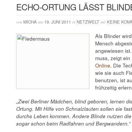
ECHO-ORTUNG LÄSST BLINDE
MICHA
19. JUNI 2011
NETZWELT
KEINE KOM
von
am
in
mit
Als Blinder wird
Mensch abgeste
angewiesen ist.
muss, zeigt ein 
Online
. Die Tec
wie sie auch F
benutzen, ist a
frühzeitig erlern
„Zwei Berliner Mädchen, blind geboren, lernen di
Ortung. Mit Hilfe von Schnalzlauten sollen sie fa
durchs Leben kommen. Andere Blinde nutzen die 
sogar schon beim Radfahren und Bergwandern.“