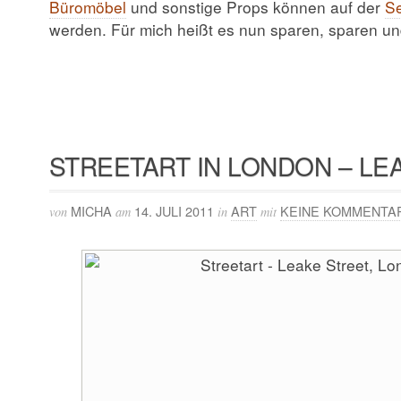
Büromöbel
und sonstige Props können auf der
Se
werden. Für mich heißt es nun sparen, sparen u
STREETART IN LONDON – LE
MICHA
14. JULI 2011
ART
KEINE KOMMENTA
von
am
in
mit