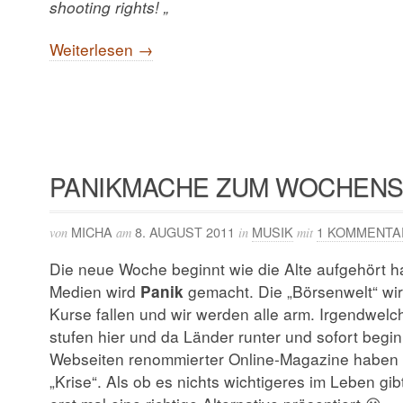
shooting rights! „
Weiterlesen →
PANIKMACHE ZUM WOCHENS
MICHA
8. AUGUST 2011
MUSIK
1 KOMMENTA
von
am
in
mit
Die neue Woche beginnt wie die Alte aufgehört ha
Medien wird
Panik
gemacht. Die „Börsenwelt“ wir
Kurse fallen und wir werden alle arm. Irgendwel
stufen hier und da Länder runter und sofort begi
Webseiten renommierter Online-Magazine haben L
„Krise“. Als ob es nichts wichtigeres im Leben gi