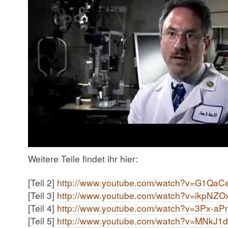
Weitere Teile findet ihr hier:
[Teil 2]
http://www.youtube.com/watch?v=G1Qa
[Teil 3]
http://www.youtube.com/watch?v=ikpNZ
[Teil 4]
http://www.youtube.com/watch?v=3Px-a
[Teil 5]
http://www.youtube.com/watch?v=MNkJ1