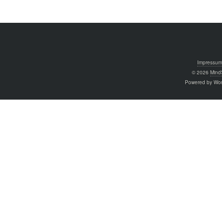
Impressum
© 2026
MindS
Powered by Wo