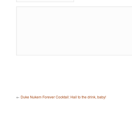
←
Duke Nukem Forever Cocktail: Hail to the drink, baby!