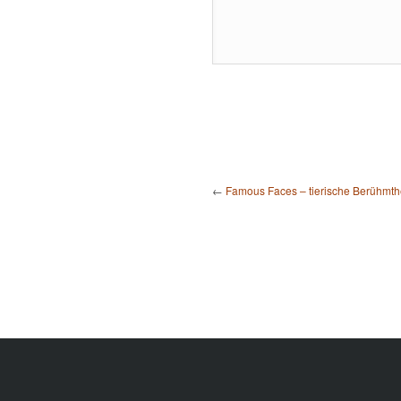
←
Famous Faces – tierische Berühmth