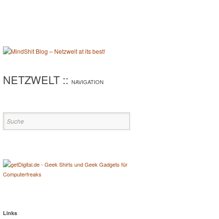
NETZWELT ::
NAVIGATION
Links