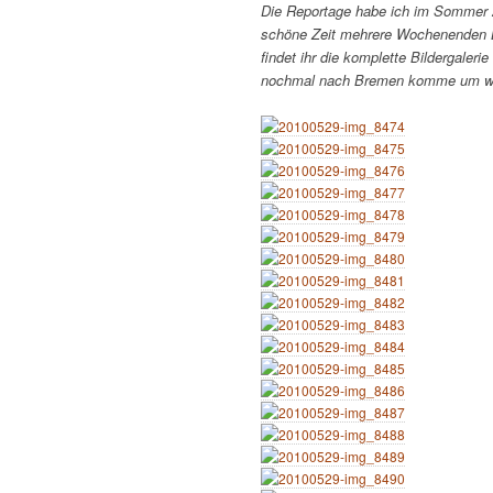
Die Reportage habe ich im Sommer 2
schöne Zeit mehrere Wochenenden B
findet ihr die komplette Bildergaler
nochmal nach Bremen komme um wei