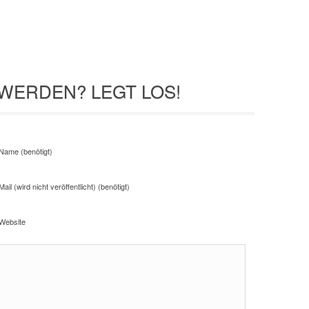
WERDEN? LEGT LOS!
Name (benötigt)
Mail (wird nicht veröffentlicht) (benötigt)
Website