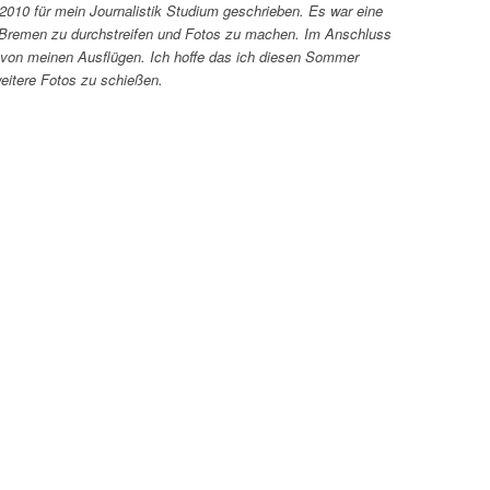
010 für mein Journalistik Studium geschrieben. Es war eine
remen zu durchstreifen und Fotos zu machen. Im Anschluss
ie von meinen Ausflügen. Ich hoffe das ich diesen Sommer
tere Fotos zu schießen.