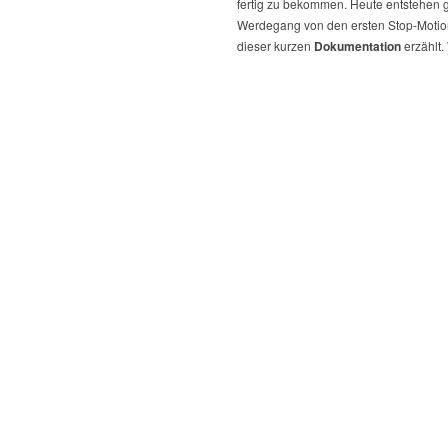
fertig zu bekommen. Heute entstehen
Werdegang von den ersten Stop-Motion 
dieser kurzen
Dokumentation
erzählt.