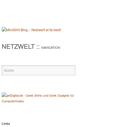
NETZWELT ::
NAVIGATION
Links