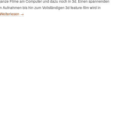
 ganze Filme am Computer und dazu noch in 3d. Einen spannenden
Aufnahmen bis hin zum Vollständigen 3d feature-film wird in
Weiterlesen →