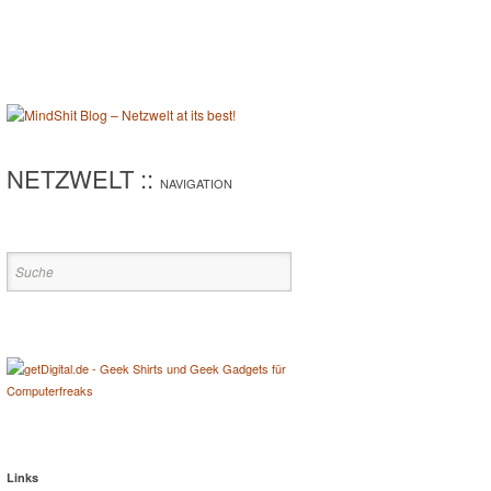
NETZWELT ::
NAVIGATION
Links