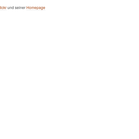
flickr
und seiner
Homepage